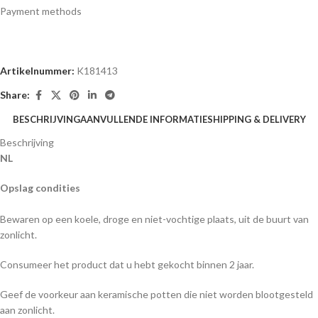
Payment methods
Artikelnummer:
K181413
Share:
BESCHRIJVING
AANVULLENDE INFORMATIE
SHIPPING & DELIVERY
Beschrijving
NL
Opslag condities
Bewaren op een koele, droge en niet-vochtige plaats, uit de buurt van
zonlicht.
Consumeer het product dat u hebt gekocht binnen 2 jaar.
Geef de voorkeur aan keramische potten die niet worden blootgesteld
aan zonlicht.