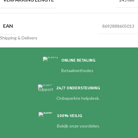
EAN
8692888605013
Shipping & Delivery
ONLINE BETALING
Betaalmethodes
24/7 ONDERSTEUNING
Onbeperkte helpdesk.
100% VEILIG
Bekijk onze voordelen.