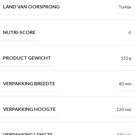
LAND VAN OORSPRONG
Turkije
NUTRI-SCORE
A
PRODUCT GEWICHT
150 g
VERPAKKING BREEDTE
80 mm
VERPAKKING HOOGTE
120 mm
VERPAKKING LENGTE
245 mm