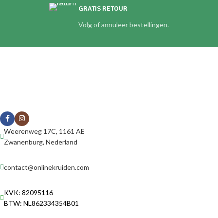
GRATIS RETOUR
Volg of annuleer bestellingen.
Weerenweg 17C, 1161 AE
Zwanenburg, Nederland
contact@onlinekruiden.com
KVK: 82095116
BTW: NL862334354B01