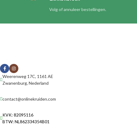
Volg of annuleer bestellingen.
Weerenweg 17C, 1161 AE
Zwanenburg, Nederland
contact@onlinekruiden.com
KVK: 82095116
BTW: NL862334354B01