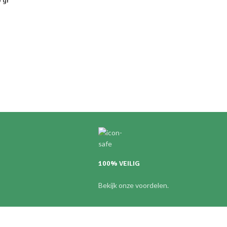
 gr
100% VEILIG
Bekijk onze voordelen.