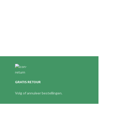
GRATIS RETOUR
Volg of annuleer bestellingen.