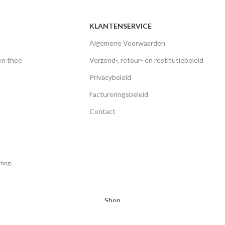
KLANTENSERVICE
Algemene Voorwaarden
 en thee
Verzend-, retour- en restitutiebeleid
Privacybeleid
Factureringsbeleid
Contact
.
ting
Shop
Wishlist