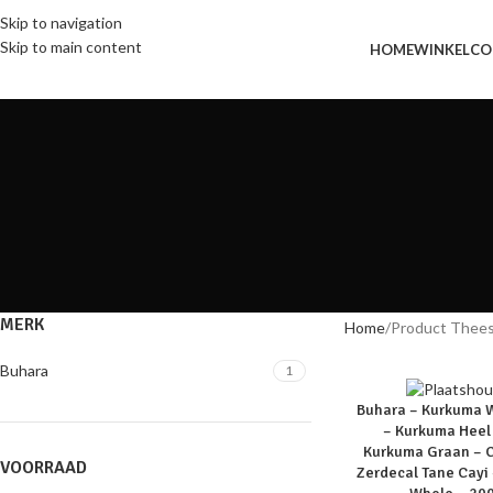
Skip to navigation
Skip to main content
HOME
WINKEL
CO
MERK
Home
Product Thee
Buhara
1
SOLD
Buhara – Kurkuma 
OUT
– Kurkuma Heel
Kurkuma Graan – 
VOORRAAD
Zerdecal Tane Cayi