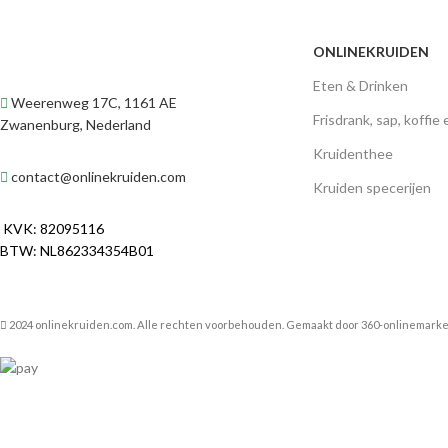
ONLINEKRUIDEN
Eten & Drinken
Weerenweg 17C, 1161 AE
Frisdrank, sap, koffie
Zwanenburg, Nederland
Kruidenthee
contact@onlinekruiden.com
Kruiden specerijen
KVK: 82095116
BTW: NL862334354B01
2024 onlinekruiden.com. Alle rechten voorbehouden. Gemaakt door
360-onlinemarke