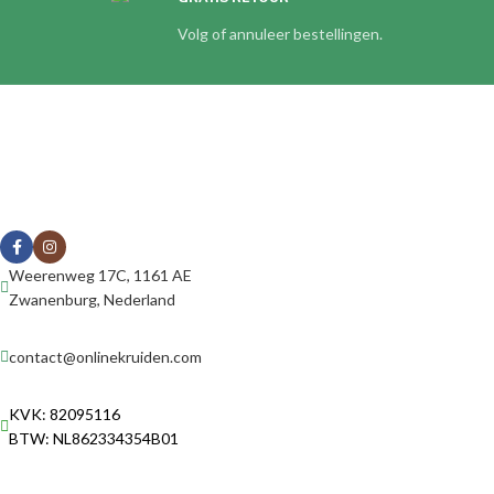
Volg of annuleer bestellingen.
Weerenweg 17C, 1161 AE
Zwanenburg, Nederland
contact@onlinekruiden.com
KVK: 82095116
BTW: NL862334354B01