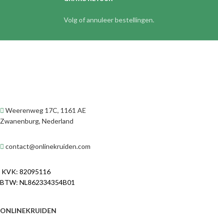
Volg of annuleer bestellingen.
Weerenweg 17C, 1161 AE
Zwanenburg, Nederland
contact@onlinekruiden.com
KVK: 82095116
BTW: NL862334354B01
ONLINEKRUIDEN