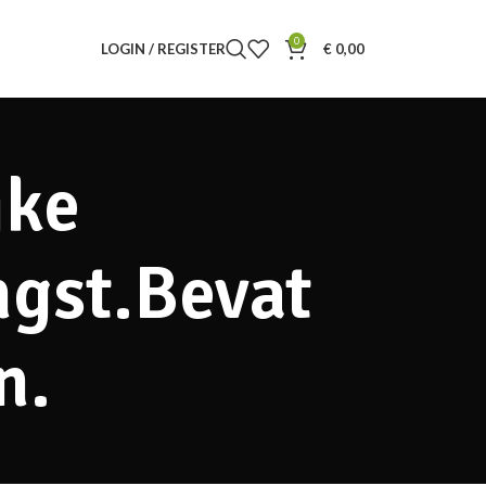
0
LOGIN / REGISTER
€
0,00
jke
ngst.Bevat
n.