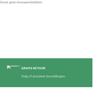
t.Bevat geen bewaarmiddelen.
GRATIS RETOUR
Volg of annuleer bestellingen.