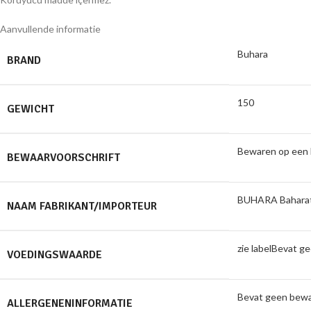
Aanvullende informatie
Buhara
BRAND
150
GEWICHT
Bewaren op een ko
BEWAARVOORSCHRIFT
BUHARA Baharat G
NAAM FABRIKANT/IMPORTEUR
zie labelBevat g
VOEDINGSWAARDE
Bevat geen bewa
ALLERGENENINFORMATIE