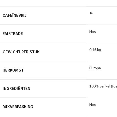
Ja
CAFEÏNEVRIJ
Nee
FAIRTRADE
0.15 kg
GEWICHT PER STUK
Europa
HERKOMST
100% venkel (fo
INGREDIËNTEN
Nee
MIXVERPAKKING