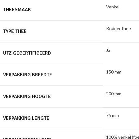
Venkel
THEESMAAK
Kruidenthee
TYPE THEE
Ja
UTZ GECERTIFICEERD
150 mm
VERPAKKING BREEDTE
200 mm
VERPAKKING HOOGTE
75 mm
VERPAKKING LENGTE
100% venkel (fo