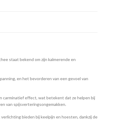
 thee staat bekend om zijn kalmerende en
 spanning, en het bevorderen van een gevoel van
 carminatief effect, wat betekent dat ze helpen bij
ren van spijsverteringsongemakken.
lichting bieden bij keelpijn en hoesten, dankzij de