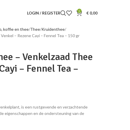
0
LOGIN / REGISTER
€
0,00
p, koffie en thee
Thee
Kruidenthee
Venkel – Rezene Cayi – Fennel Tea – 150 gr
hee – Venkelzaad Thee
Cayi – Fennel Tea –
enkelplant, is een rustgevende en verzachtende
nde eigenschappen en de ondersteuning van de