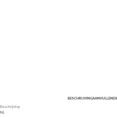
BESCHRIJVING
AANVULLENDE
Beschrijving
NL