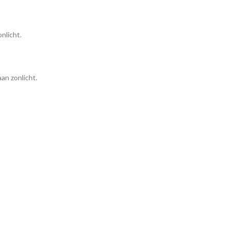
nlicht.
an zonlicht.