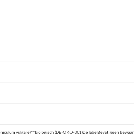
eniculum vulgare)**biologisch (DE-OKO-001)zie labelBevat geen bewaar