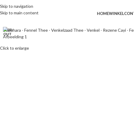
Skip to navigation
Skip to main content
HOME
WINKEL
CON
SOLD
OUT
Click to enlarge