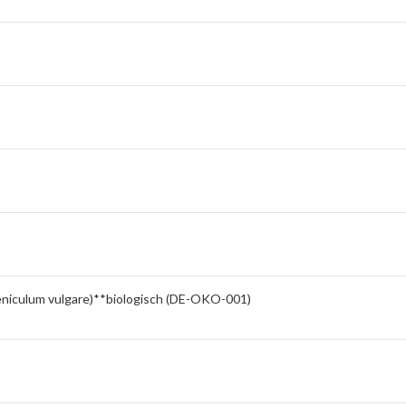
eniculum vulgare)**biologisch (DE-OKO-001)