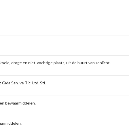
ele, droge en niet-vochtige plaats, uit de buurt van zonlicht.
ıda San. ve Tic. Ltd. Sti.
een bewaarmiddelen.
armiddelen.