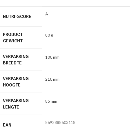
A
NUTRI-SCORE
PRODUCT
80 g
GEWICHT
VERPAKKING
100 mm
BREEDTE
VERPAKKING
210 mm
HOOGTE
VERPAKKING
85 mm
LENGTE
8692888603118
EAN