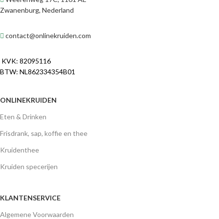
Zwanenburg, Nederland
contact@onlinekruiden.com
KVK: 82095116
BTW: NL862334354B01
ONLINEKRUIDEN
Eten & Drinken
Frisdrank, sap, koffie en thee
Kruidenthee
Kruiden specerijen
KLANTENSERVICE
Algemene Voorwaarden