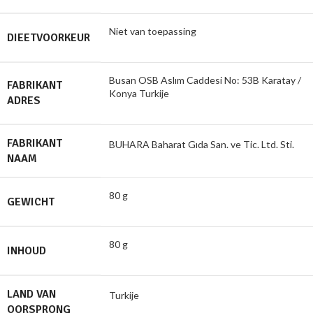
Niet van toepassing
DIEETVOORKEUR
Busan OSB Aslım Caddesi No: 53B Karatay /
FABRIKANT
Konya Turkije
ADRES
FABRIKANT
BUHARA Baharat Gıda San. ve Tic. Ltd. Sti.
NAAM
80 g
GEWICHT
80 g
INHOUD
LAND VAN
Turkije
OORSPRONG