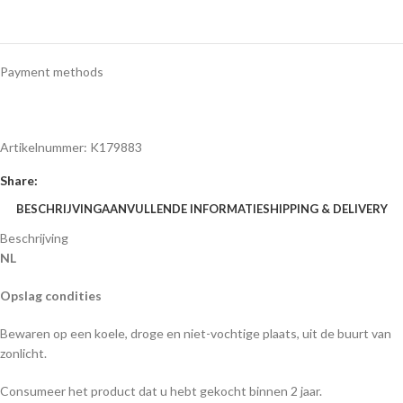
Payment methods
Artikelnummer:
K179883
Share:
BESCHRIJVING
AANVULLENDE INFORMATIE
SHIPPING & DELIVERY
Beschrijving
NL
Opslag condities
Bewaren op een koele, droge en niet-vochtige plaats, uit de buurt van
zonlicht.
Consumeer het product dat u hebt gekocht binnen 2 jaar.