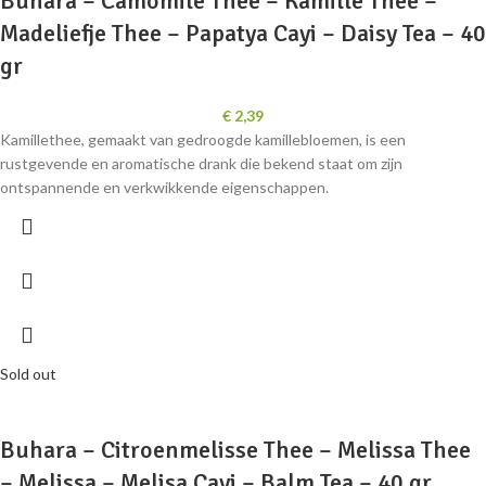
Buhara – Camomile Thee – Kamille Thee –
Madeliefje Thee – Papatya Cayi – Daisy Tea – 40
gr
€
2,39
Kamillethee, gemaakt van gedroogde kamillebloemen, is een
rustgevende en aromatische drank die bekend staat om zijn
ontspannende en verkwikkende eigenschappen.
Sold out
Buhara – Citroenmelisse Thee – Melissa Thee
– Melissa – Melisa Cayi – Balm Tea – 40 gr