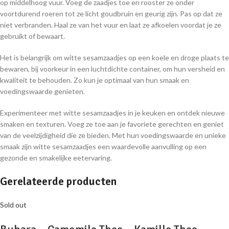
op middelhoog vuur. Voeg de zaadjes toe en rooster ze onder
voortdurend roeren tot ze licht goudbruin en geurig zijn. Pas op dat ze
niet verbranden. Haal ze van het vuur en laat ze afkoelen voordat je ze
gebruikt of bewaart.
Het is belangrijk om witte sesamzaadjes op een koele en droge plaats te
bewaren, bij voorkeur in een luchtdichte container, om hun versheid en
kwaliteit te behouden. Zo kun je optimaal van hun smaak en
voedingswaarde genieten.
Experimenteer met witte sesamzaadjes in je keuken en ontdek nieuwe
smaken en texturen. Voeg ze toe aan je favoriete gerechten en geniet
van de veelzijdigheid die ze bieden. Met hun voedingswaarde en unieke
smaak zijn witte sesamzaadjes een waardevolle aanvulling op een
gezonde en smakelijke eetervaring.
Gerelateerde producten
Sold out