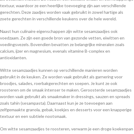
textuur, waardoor ze een heerlijke toevoeging zijn aan verschillende
gerechten. Deze zaadjes worden vaak gebruikt in zowel hartige als
zoete gerechten in verschillende keukens over de hele wereld.
Naast hun culinaire eigenschappen zijn witte sesamzaadjes ook
voedzaam. Ze zijn een goede bron van gezonde vetten, eiwitten en
voedingsvezels. Bovendien bevatten ze belangrijke mineralen zoals
calcium, ijzer en magnesium, evenals vitamine B-complex en
antioxidanten.
Witte sesamzaadjes kunnen op verschillende manieren worden
gebruikt in de keuken. Ze worden vaak gebruikt als garnering voor
broodjes, salades, roerbakgerechten en soepen. Je kunt ze ook
roosteren om de smaak intenser te maken. Geroosterde sesamzaadjes
worden vaak gebruikt als smaakmaker in dressings, sauzen en spreads
zoals tahin (sesampasta). Daarnaast kun je ze toevoegen aan
zelfgemaakte granola, gebak, koekjes en desserts voor een knapperige
textuur en een subtiele nootsmaak.
Om witte sesamzaadjes te roosteren, verwarm je een droge koekenpan