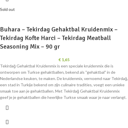
Sold out
Buhara – Tekirdag Gehaktbal Kruidenmix –
Tekirdag Kofte Harci – Tekirdag Meatball
Seasoning Mix – 90 gr
€
1,65
Tekirdağ Gehaktbal Kruidenmix is een speciale kruidenmix die is
ontworpen om Turkse gehaktballen, bekend als "gehaktbal" in de
Nederlandse keuken, te maken. De kruidenmix, vernoemd naar Tekirdağ,
een stad in Turkije bekend om zijn culinaire tradities, voegt een unieke
smaak toe aan je gehaktballen. Met Tekirdağ Gehaktbal Kruidenmix
geef je je gehaktballen die heerlijke Turkse smaak waar je naar verlangt.