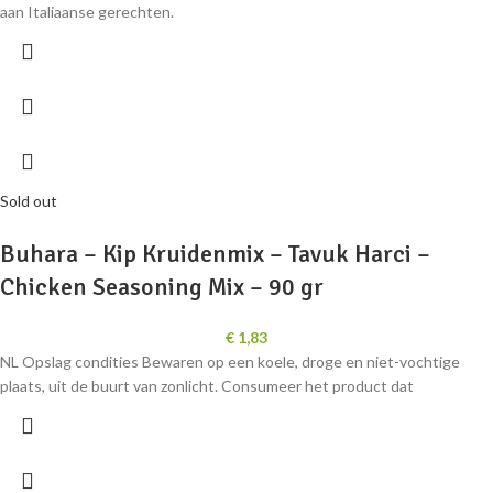
aan Italiaanse gerechten.
Sold out
Buhara – Kip Kruidenmix – Tavuk Harci –
Chicken Seasoning Mix – 90 gr
€
1,83
NL Opslag condities Bewaren op een koele, droge en niet-vochtige
plaats, uit de buurt van zonlicht. Consumeer het product dat