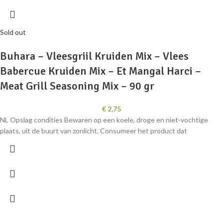
Sold out
Buhara – Vleesgriil Kruiden Mix – Vlees
Babercue Kruiden Mix – Et Mangal Harci –
Meat Grill Seasoning Mix – 90 gr
€
2,75
NL Opslag condities Bewaren op een koele, droge en niet-vochtige
plaats, uit de buurt van zonlicht. Consumeer het product dat