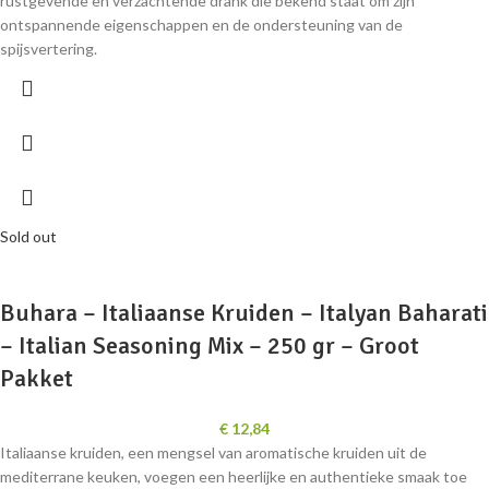
rustgevende en verzachtende drank die bekend staat om zijn
ontspannende eigenschappen en de ondersteuning van de
spijsvertering.
Sold out
Buhara – Italiaanse Kruiden – Italyan Baharati
– Italian Seasoning Mix – 250 gr – Groot
Pakket
€
12,84
Italiaanse kruiden, een mengsel van aromatische kruiden uit de
mediterrane keuken, voegen een heerlijke en authentieke smaak toe