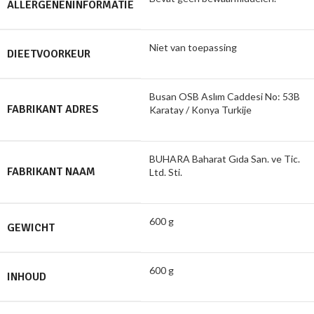
ALLERGENENINFORMATIE
Niet van toepassing
DIEETVOORKEUR
Busan OSB Aslım Caddesi No: 53B
FABRIKANT ADRES
Karatay / Konya Turkije
BUHARA Baharat Gıda San. ve Tic.
FABRIKANT NAAM
Ltd. Sti.
600 g
GEWICHT
600 g
INHOUD