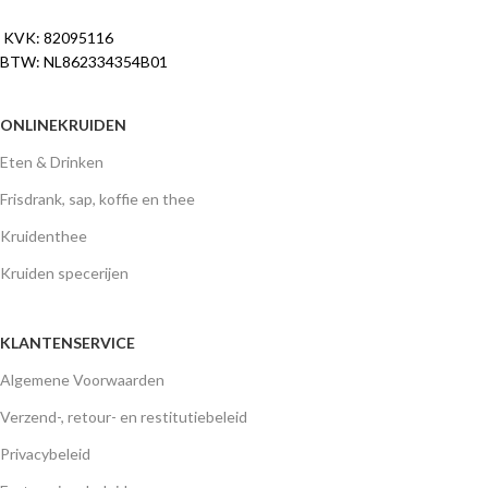
KVK: 82095116
BTW: NL862334354B01
ONLINEKRUIDEN
Eten & Drinken
Frisdrank, sap, koffie en thee
Kruidenthee
Kruiden specerijen
KLANTENSERVICE
Algemene Voorwaarden
Verzend-, retour- en restitutiebeleid
Privacybeleid